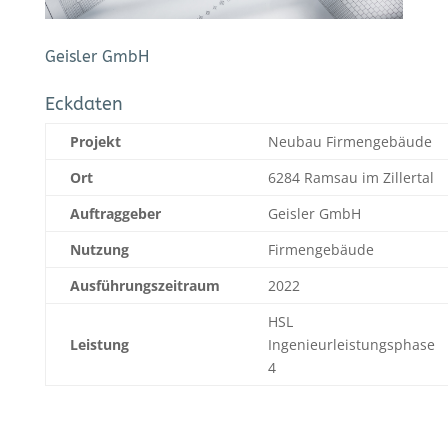
Geisler GmbH
Eckdaten
Projekt
Neubau Firmengebäude
Ort
6284 Ramsau im Zillertal
Auftraggeber
Geisler GmbH
Nutzung
Firmengebäude
Ausführungszeitraum
2022
HSL
Leistung
Ingenieurleistungsphase
4