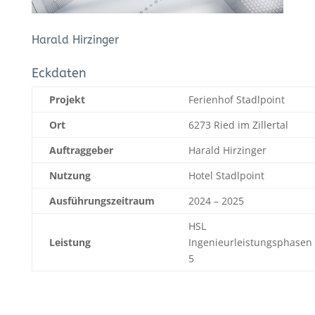
Harald Hirzinger
Eckdaten
Projekt
Ferienhof Stadlpoint
Ort
6273 Ried im Zillertal
Auftraggeber
Harald Hirzinger
Nutzung
Hotel Stadlpoint
Ausführungszeitraum
2024 – 2025
HSL
Leistung
Ingenieurleistungsphasen
5