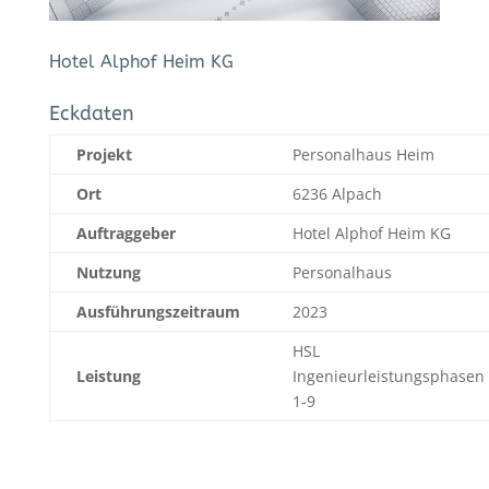
Hotel Alphof Heim KG
Eckdaten
Projekt
Personalhaus Heim
Ort
6236 Alpach
Auftraggeber
Hotel Alphof Heim KG
Nutzung
Personalhaus
Ausführungszeitraum
2023
HSL
Leistung
Ingenieurleistungsphasen
1-9